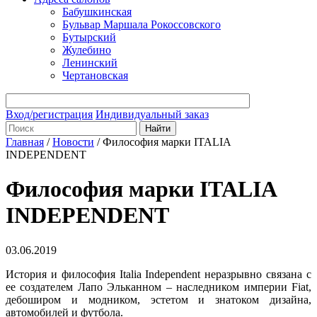
Бабушкинская
Бульвар Маршала Рокоссовского
Бутырский
Жулебино
Ленинский
Чертановская
Вход/регистрация
Индивидуальный заказ
Главная
/
Новости
/
Философия марки ITALIA
INDEPENDENT
Философия марки ITALIA
INDEPENDENT
03.06.2019
История и философия Italia Independent неразрывно связана с
ее создателем Лапо Эльканном – наследником империи Fiat,
дебоширом и модником, эстетом и знатоком дизайна,
автомобилей и футбола.