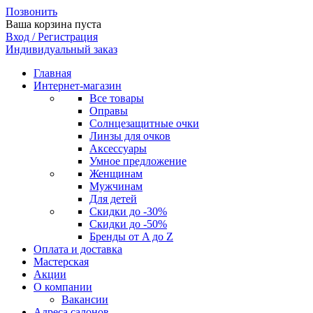
Позвонить
Ваша корзина пуста
Вход / Регистрация
Индивидуальный заказ
Главная
Интернет-магазин
Все товары
Оправы
Солнцезащитные очки
Линзы для очков
Аксессуары
Умное предложение
Женщинам
Мужчинам
Для детей
Скидки до -30%
Скидки до -50%
Бренды от A до Z
Оплата и доставка
Мастерская
Акции
О компании
Вакансии
Адреса салонов