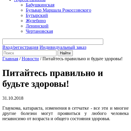
Бабушкинская
Бульвар Маршала Рокоссовского
Бутырский
Жулебино
Ленинский
Чертановская
Вход/регистрация
Индивидуальный заказ
Главная
/
Новости
/
Питайтесь правильно и будьте здоровы!
Питайтесь правильно и
будьте здоровы!
31.10.2018
Глаукома, катаракта, изменения в сетчатке - все эти и многие
другие болезни могут проявиться у любого человека
независимо от возраста и общего состояния здоровья.