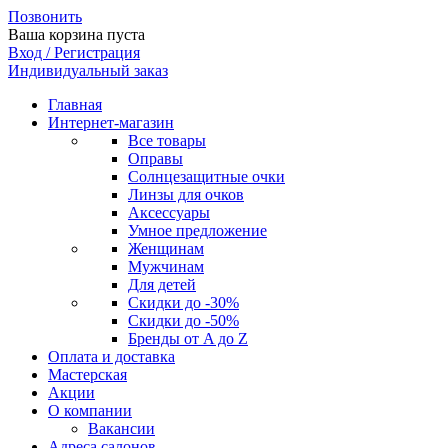
Позвонить
Ваша корзина пуста
Вход / Регистрация
Индивидуальный заказ
Главная
Интернет-магазин
Все товары
Оправы
Солнцезащитные очки
Линзы для очков
Аксессуары
Умное предложение
Женщинам
Мужчинам
Для детей
Скидки до -30%
Скидки до -50%
Бренды от A до Z
Оплата и доставка
Мастерская
Акции
О компании
Вакансии
Адреса салонов