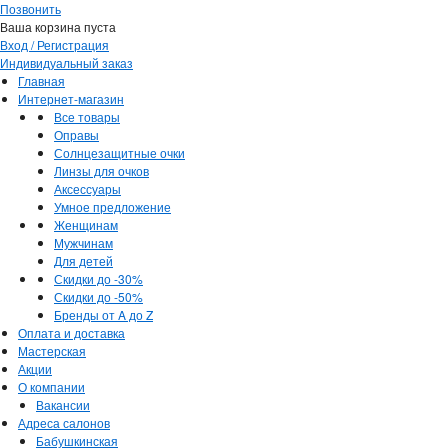
Позвонить
Ваша корзина пуста
Вход / Регистрация
Индивидуальный заказ
Главная
Интернет-магазин
Все товары
Оправы
Солнцезащитные очки
Линзы для очков
Аксессуары
Умное предложение
Женщинам
Мужчинам
Для детей
Скидки до -30%
Скидки до -50%
Бренды от A до Z
Оплата и доставка
Мастерская
Акции
О компании
Вакансии
Адреса салонов
Бабушкинская