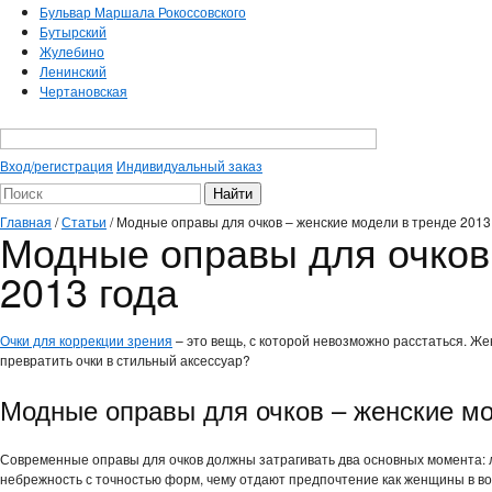
Бульвар Маршала Рокоссовского
Бутырский
Жулебино
Ленинский
Чертановская
Вход/регистрация
Индивидуальный заказ
Главная
/
Статьи
/
Модные оправы для очков – женские модели в тренде 2013
Модные оправы для очков
2013 года
Очки для коррекции зрения
– это вещь, с которой невозможно расстаться. Ж
превратить очки в стильный аксессуар?
Модные оправы для очков – женские м
Современные оправы для очков должны затрагивать два основных момента: л
небрежность с точностью форм, чему отдают предпочтение как женщины в воз