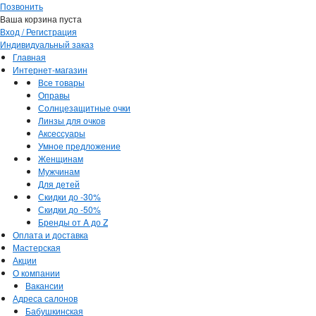
Позвонить
Ваша корзина пуста
Вход / Регистрация
Индивидуальный заказ
Главная
Интернет-магазин
Все товары
Оправы
Солнцезащитные очки
Линзы для очков
Аксессуары
Умное предложение
Женщинам
Мужчинам
Для детей
Скидки до -30%
Скидки до -50%
Бренды от A до Z
Оплата и доставка
Мастерская
Акции
О компании
Вакансии
Адреса салонов
Бабушкинская