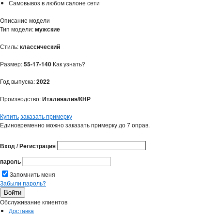
Самовывоз в любом салоне сети
Описание модели
Тип модели:
мужские
Стиль:
классический
Размер:
55-17-140
Как узнать?
Год выпуска:
2022
Производство:
Италияалия/КНР
Купить
заказать примерку
Единовременно можно заказать примерку до 7 оправ.
Вход / Регистрация
пароль
Запомнить меня
Забыли пароль?
Обслуживание клиентов
Доставка