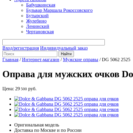
Бабушкинская
Бульвар Маршала Рокоссовского
Бутырский
Жулебино
Ленинский
Чертановская
Вход/регистрация
Индивидуальный заказ
Главная
/
Интернет-магазин
/
Мужские оправы
/
DG 5062 2525
Оправа для мужских очков Do
Цена:
29
руб.
500
Оригинальная модель
Доставка по Москве и по России