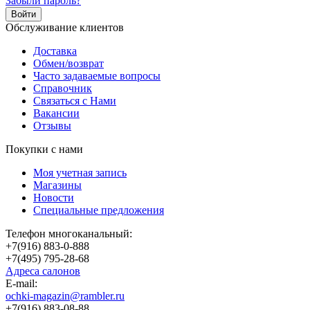
Забыли пароль?
Обслуживание клиентов
Доставка
Обмен/возврат
Часто задаваемые вопросы
Справочник
Связаться с Нами
Вакансии
Отзывы
Покупки с нами
Моя учетная запись
Магазины
Новости
Специальные предложения
Телефон многоканальный:
+7(916) 883-0-888
+7(495) 795-28-68
Адреса салонов
Е-mail:
ochki-magazin@rambler.ru
+7(916) 883-08-88