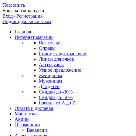
Позвонить
Ваша корзина пуста
Вход / Регистрация
Индивидуальный заказ
Главная
Интернет-магазин
Все товары
Оправы
Солнцезащитные очки
Линзы для очков
Аксессуары
Умное предложение
Женщинам
Мужчинам
Для детей
Скидки до -30%
Скидки до -50%
Бренды от A до Z
Оплата и доставка
Мастерская
Акции
О компании
Вакансии
Адреса салонов