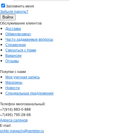
Запомнить меня
Забыли пароль?
Обслуживание клиентов
Доставка
Обмен/возврат
Часто задаваемые вопросы
Справочник
Связаться с Нами
Вакансии
Отзывы
Покупки с нами
Моя учетная запись
Магазины
Новости
Специальные предложения
Телефон многоканальный:
+7(916) 883-0-888
+7(495) 795-28-68
Адреса салонов
Е-mail:
ochki-magazin@rambler.ru