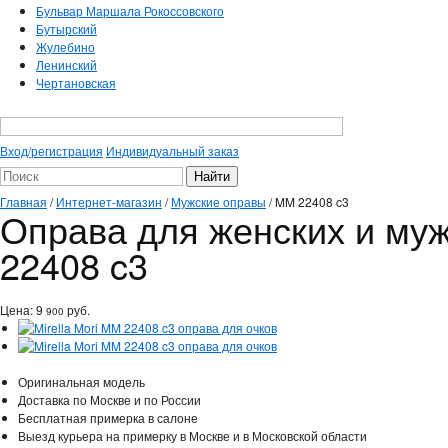
Бульвар Маршала Рокоссовского
Бутырский
Жулебино
Ленинский
Чертановская
Вход/регистрация
Индивидуальный заказ
Главная
/
Интернет-магазин
/
Мужские оправы
/
MM 22408 c3
Оправа для женских и мужс
22408 c3
Цена:
9
руб.
900
Оригинальная модель
Доставка по Москве и по России
Бесплатная примерка в салоне
Выезд курьера на примерку в Москве и в Московской области