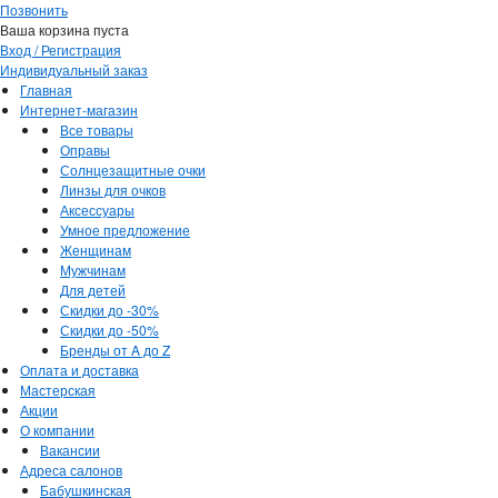
Позвонить
Ваша корзина пуста
Вход / Регистрация
Индивидуальный заказ
Главная
Интернет-магазин
Все товары
Оправы
Солнцезащитные очки
Линзы для очков
Аксессуары
Умное предложение
Женщинам
Мужчинам
Для детей
Скидки до -30%
Скидки до -50%
Бренды от A до Z
Оплата и доставка
Мастерская
Акции
О компании
Вакансии
Адреса салонов
Бабушкинская