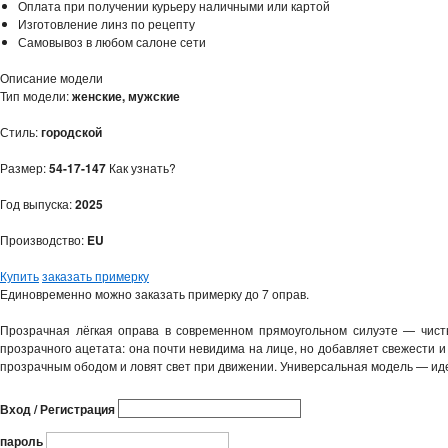
Оплата при получении курьеру наличными или картой
Изготовление линз по рецепту
Самовывоз в любом салоне сети
Описание модели
Тип модели:
женские, мужские
Стиль:
городской
Размер:
54-17-147
Как узнать?
Год выпуска:
2025
Производство:
EU
Купить
заказать примерку
Единовременно можно заказать примерку до 7 оправ.
Прозрачная лёгкая оправа в современном прямоугольном силуэте — чист
прозрачного ацетата: она почти невидима на лице, но добавляет свежести и
прозрачным ободом и ловят свет при движении. Универсальная модель — иде
Вход / Регистрация
пароль