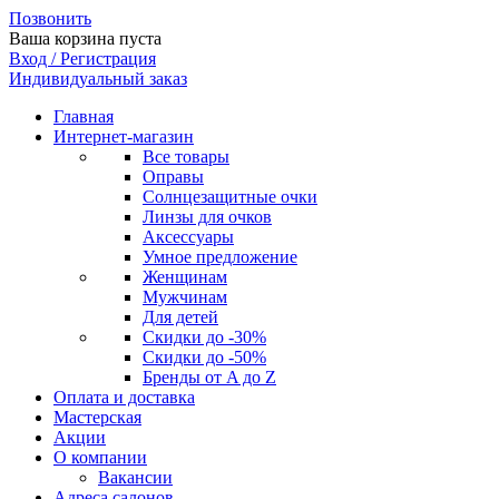
Позвонить
Ваша корзина пуста
Вход / Регистрация
Индивидуальный заказ
Главная
Интернет-магазин
Все товары
Оправы
Солнцезащитные очки
Линзы для очков
Аксессуары
Умное предложение
Женщинам
Мужчинам
Для детей
Скидки до -30%
Скидки до -50%
Бренды от A до Z
Оплата и доставка
Мастерская
Акции
О компании
Вакансии
Адреса салонов