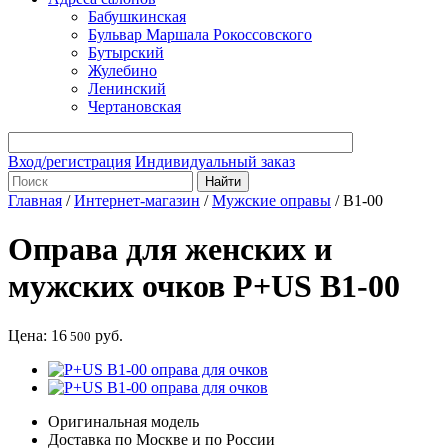
Бабушкинская
Бульвар Маршала Рокоссовского
Бутырский
Жулебино
Ленинский
Чертановская
Вход/регистрация
Индивидуальный заказ
Главная
/
Интернет-магазин
/
Мужские оправы
/
B1-00
Оправа для женских и
мужских очков P+US B1-00
Цена:
16
руб.
500
Оригинальная модель
Доставка по Москве и по России