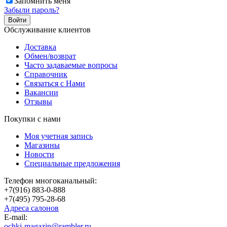
Запомнить меня
Забыли пароль?
Обслуживание клиентов
Доставка
Обмен/возврат
Часто задаваемые вопросы
Справочник
Связаться с Нами
Вакансии
Отзывы
Покупки с нами
Моя учетная запись
Магазины
Новости
Специальные предложения
Телефон многоканальный:
+7(916) 883-0-888
+7(495) 795-28-68
Адреса салонов
Е-mail:
ochki-magazin@rambler.ru